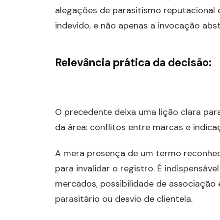
alegações de parasitismo reputaciona
indevido, e não apenas a invocação abst
Relevância prática da decisão:
O precedente deixa uma lição clara para 
da área: conflitos entre marcas e indi
A mera presença de um termo reconhecid
para invalidar o registro. É indispensáv
mercados, possibilidade de associação 
parasitário ou desvio de clientela.