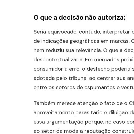
O que a decisão não autoriza:
Seria equivocado, contudo, interpretar
de indicações geográficas em marcas. 
nem reduziu sua relevância. O que a dec
descontextualizada. Em mercados próxi
consumidor a erro, o desfecho poderia s
adotada pelo tribunal ao centrar sua a
entre os setores de espumantes e vestu
Também merece atenção o fato de o CIV
aproveitamento parasitário e diluição 
essa argumentação porque, no caso conc
ao setor da moda a reputação construíd