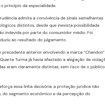
o princípio da especialidade.
prudência admite a convivência de sinais semelhantes
icos distintos, desde que inexista possibilidade
ão indevida por parte do consumidor médio. Foi
duziu ao resultado do julgamento.
m precedente anterior envolvendo a marca “Chandon”
Quarta Turma já havia afastado a alegação de violaç
as eram claramente distintas, sem risco de o público
orça essa linha decisória: a proteção jurídica não
do, do segmento econômico e da percepção do