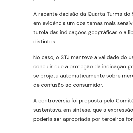
A recente decisão da Quarta Turma do Su
em evidência um dos temas mais sensívei
tutela das indicações geográficas e a 
distintos.
No caso, o STJ manteve a validade do 
concluir que a proteção da indicação g
se projeta automaticamente sobre merc
de confusão ao consumidor.
A controvérsia foi proposta pelo Comit
sustentava, em síntese, que a expressã
poderia ser apropriada por terceiros f