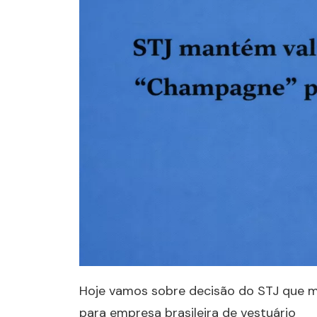
Hoje vamos sobre decisão do STJ que 
para empresa brasileira de vestuário