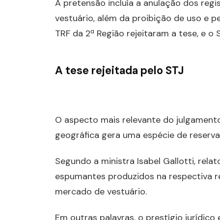
A pretensão incluía a anulação dos regi
vestuário, além da proibição de uso e pe
TRF da 2ª Região rejeitaram a tese, e o
A tese rejeitada pelo STJ
O aspecto mais relevante do julgamento 
geográfica gera uma espécie de reserva u
Segundo a ministra Isabel Gallotti, rel
espumantes produzidos na respectiva reg
mercado de vestuário.
Em outras palavras, o prestígio juríd