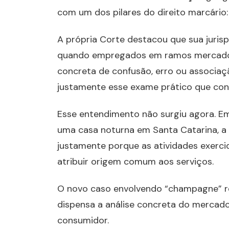
com um dos pilares do direito marcário: 
A própria Corte destacou que sua juris
quando empregados em ramos mercadológ
concreta de confusão, erro ou associaç
justamente esse exame prático que con
Esse entendimento não surgiu agora. E
uma casa noturna em Santa Catarina, a 
justamente porque as atividades exercid
atribuir origem comum aos serviços.
O novo caso envolvendo “champagne” ref
dispensa a análise concreta do merca
consumidor.