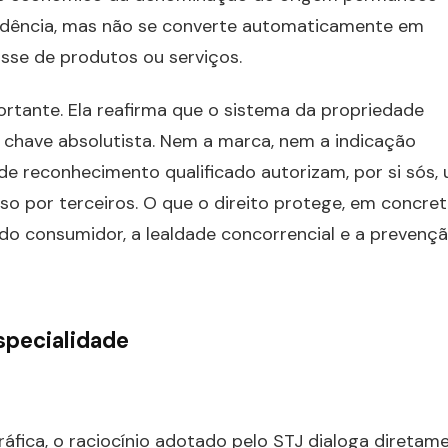
idência, mas não se converte automaticamente em
sse de produtos ou serviços.
ortante. Ela reafirma que o sistema da propriedade
m chave absolutista. Nem a marca, nem a indicação
e reconhecimento qualificado autorizam, por si sós,
so por terceiros. O que o direito protege, em concret
a do consumidor, a lealdade concorrencial e a prevenç
specialidade
áfica, o raciocínio adotado pelo STJ dialoga diretam