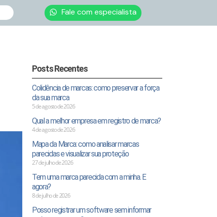
Fale com especialista
Posts Recentes
Colidência de marcas: como preservar a força
da sua marca
5 de agosto de 2026
Qual a melhor empresa em registro de marca?
4 de agosto de 2026
Mapa da Marca: como analisar marcas
parecidas e visualizar sua proteção
27 de julho de 2026
Tem uma marca parecida com a minha. E
agora?
8 de julho de 2026
Posso registrar um software sem informar