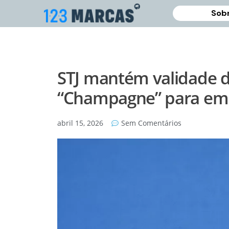
Sobr
STJ mantém validade d
“Champagne” para empr
abril 15, 2026
Sem Comentários