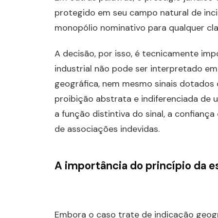
protegido em seu campo natural de inc
monopólio nominativo para qualquer cla
A decisão, por isso, é tecnicamente imp
industrial não pode ser interpretado e
geográfica, nem mesmo sinais dotados d
proibição abstrata e indiferenciada de u
a função distintiva do sinal, a confianç
de associações indevidas.
A importância do princípio da e
Embora o caso trate de indicação geogr