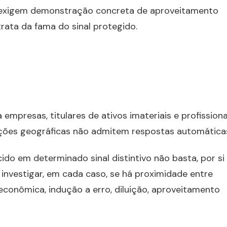
l exigem demonstração concreta de aproveitamento
rata da fama do sinal protegido.
empresas, titulares de ativos imateriais e profissiona
cações geográficas não admitem respostas automática
o em determinado sinal distintivo não basta, por si 
el investigar, em cada caso, se há proximidade entre
econômica, indução a erro, diluição, aproveitamento