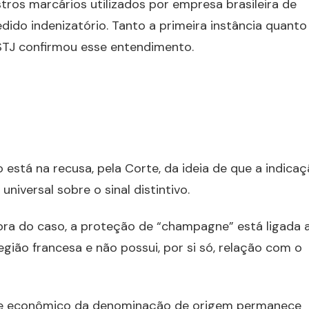
stros marcários utilizados por empresa brasileira de
dido indenizatório. Tanto a primeira instância quanto
 STJ confirmou esse entendimento.
está na recusa, pela Corte, da ideia de que a indica
niversal sobre o sinal distintivo.
atora do caso, a proteção de “champagne” está ligada 
ião francesa e não possui, por si só, relação com o
ico e econômico da denominação de origem permanece