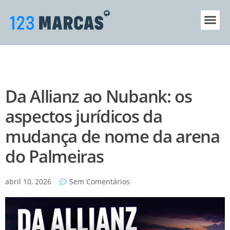
Sobre a 123
Central de A
Da Allianz ao Nubank: os
aspectos jurídicos da
mudança de nome da arena
do Palmeiras
abril 10, 2026
Sem Comentários