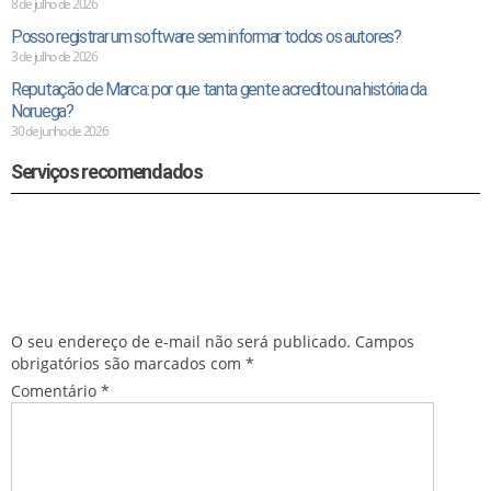
8 de julho de 2026
Posso registrar um software sem informar todos os autores?
3 de julho de 2026
Reputação de Marca: por que tanta gente acreditou na história da
Noruega?
30 de junho de 2026
Serviços recomendados
Deixe um comentário
O seu endereço de e-mail não será publicado.
Campos
obrigatórios são marcados com
*
Comentário
*