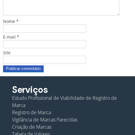
Nome
*
E-mail
*
Site
Serviços
Estudo Profissional de Viabilidade de Registro de
Marca
Registro de Marca
Vigilância de Marcas Parecidas
Criação de Marcas
Tabela de Valores