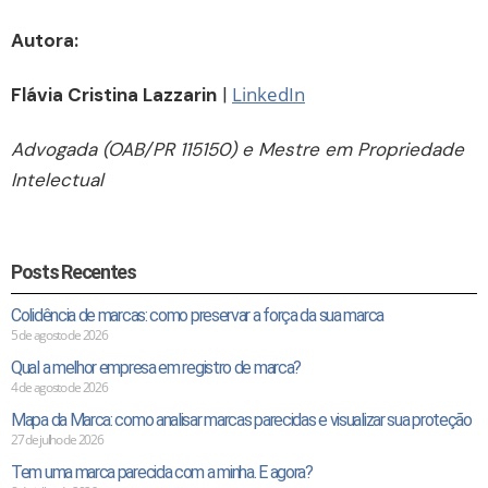
Autora:
LinkedIn
Flávia Cristina Lazzarin
|
Advogada (OAB/PR 115150) e Mestre em Propriedade
Intelectual
Posts Recentes
Colidência de marcas: como preservar a força da sua marca
5 de agosto de 2026
Qual a melhor empresa em registro de marca?
4 de agosto de 2026
Mapa da Marca: como analisar marcas parecidas e visualizar sua proteção
27 de julho de 2026
Tem uma marca parecida com a minha. E agora?