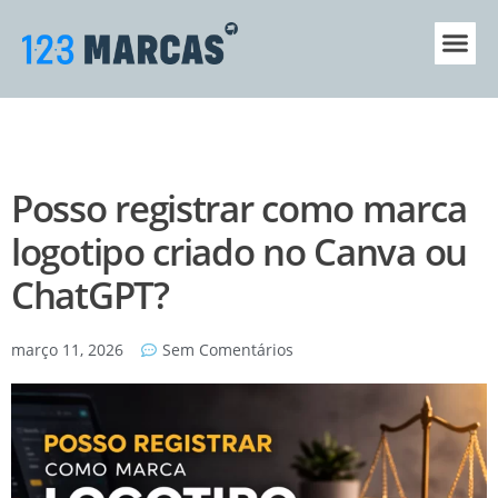
Sobre a 123
Central de A
Posso registrar como marca
logotipo criado no Canva ou
ChatGPT?
março 11, 2026
Sem Comentários