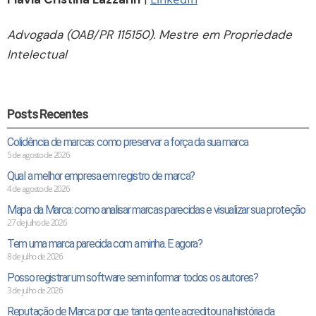
Advogada (OAB/PR 115150). Mestre em Propriedade
Intelectual
Posts Recentes
Colidência de marcas: como preservar a força da sua marca
5 de agosto de 2026
Qual a melhor empresa em registro de marca?
4 de agosto de 2026
Mapa da Marca: como analisar marcas parecidas e visualizar sua proteção
27 de julho de 2026
Tem uma marca parecida com a minha. E agora?
8 de julho de 2026
Posso registrar um software sem informar todos os autores?
3 de julho de 2026
Reputação de Marca: por que tanta gente acreditou na história da