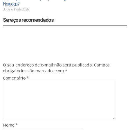
Noruega?
30 de junho de 2026
Serviços recomendados
Deixe um comentário
O seu endereço de e-mail não será publicado.
Campos
obrigatórios são marcados com
*
Comentário
*
Nome
*