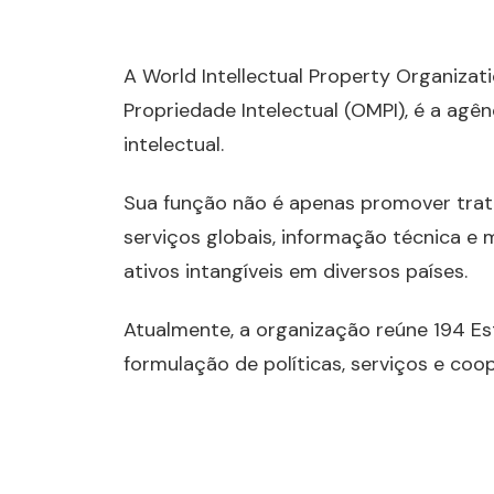
A World Intellectual Property Organiza
Propriedade Intelectual (OMPI), é a ag
intelectual.
Sua função não é apenas promover trat
serviços globais, informação técnica 
ativos intangíveis em diversos países.
Atualmente, a organização reúne 194 E
formulação de políticas, serviços e coo