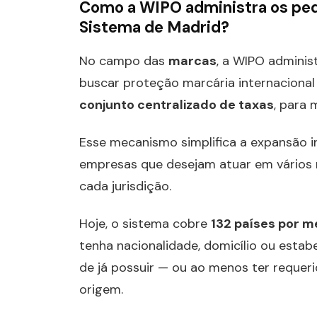
Como a WIPO administra os ped
Sistema de Madrid?
No campo das
marcas
, a WIPO admini
buscar proteção marcária internaciona
conjunto centralizado de taxas
, para 
Esse mecanismo simplifica a expansão i
empresas que desejam atuar em vários 
cada jurisdição.
Hoje, o sistema cobre
132 países por m
tenha nacionalidade, domicílio ou est
de já possuir — ou ao menos ter requer
origem.