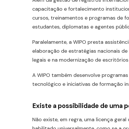
Além da gestão de registros internacio
capacitação e fortalecimento instituci
cursos, treinamentos e programas de for
estudantes, diplomatas e agentes públi
Paralelamente, a WIPO presta assistênci
elaboração de estratégias nacionais de
legais e na modernização de escritórios 
A WIPO também desenvolve programas d
tecnológico e iniciativas de formação i
Existe a possibilidade de uma
Não existe, em regra, uma licença gera
habilitado universalmente, como se a or