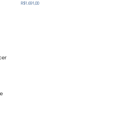
R$
1.691,00
cer
e