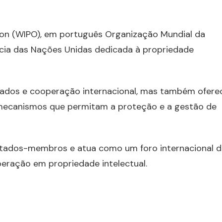
tion (WIPO), em português Organização Mundial da
ência das Nações Unidas dedicada à propriedade
ados e cooperação internacional, mas também ofere
e mecanismos que permitam a proteção e a gestão de
stados-membros e atua como um foro internacional d
peração em propriedade intelectual.