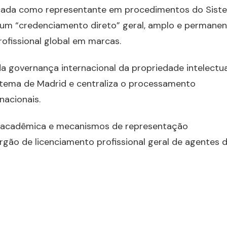
dicada como representante em procedimentos do Sist
ir um “credenciamento direto” geral, amplo e permane
ofissional global em marcas.
a governança internacional da propriedade intelectua
stema de Madrid e centraliza o processamento
nacionais.
o acadêmica e mecanismos de representação
rgão de licenciamento profissional geral de agentes 