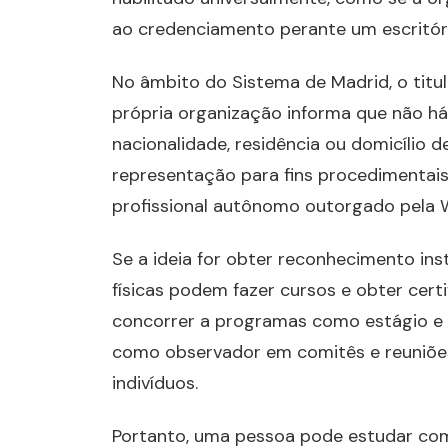
ao credenciamento perante um escritóri
No âmbito do Sistema de Madrid, o titu
própria organização informa que não há 
nacionalidade, residência ou domicílio 
representação para fins procedimentais
profissional autônomo outorgado pela 
Se a ideia for obter reconhecimento inst
físicas podem fazer cursos e obter ce
concorrer a programas como estágio e 
como observador em comitês e reuniões 
indivíduos.
Portanto, uma pessoa pode estudar com