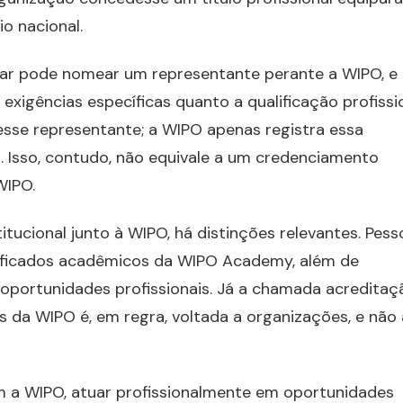
o nacional.
lar pode nomear um representante perante a WIPO, e
exigências específicas quanto a qualificação profissio
desse representante; a WIPO apenas registra essa
. Isso, contudo, não equivale a um credenciamento
WIPO.
itucional junto à WIPO, há distinções relevantes. Pess
rtificados acadêmicos da WIPO Academy, além de
oportunidades profissionais. Já a chamada acreditaç
da WIPO é, em regra, voltada a organizações, e não 
 a WIPO, atuar profissionalmente em oportunidades