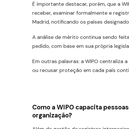
É importante destacar, porém, que a W
receber, examinar formalmente e regist
Madrid, notificando os países designado
A análise de mérito continua sendo feita
pedido, com base em sua própria legisla
Em outras palavras: a WIPO centraliza a
ou recusar proteção em cada país conti
Como a WIPO capacita pessoas e 
organização?