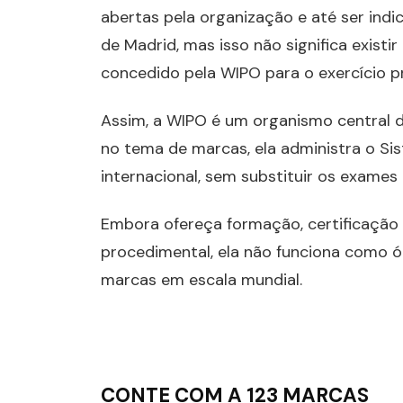
abertas pela organização e até ser in
de Madrid, mas isso não significa exist
concedido pela WIPO para o exercício pr
Assim, a WIPO é um organismo central d
no tema de marcas, ela administra o Si
internacional, sem substituir os exames 
Embora ofereça formação, certificaçã
procedimental, ela não funciona como ó
marcas em escala mundial.
CONTE COM A 123 MARCAS