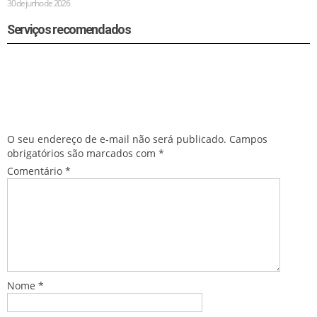
30 de junho de 2026
Serviços recomendados
Deixe um comentário
O seu endereço de e-mail não será publicado.
Campos
obrigatórios são marcados com
*
Comentário
*
Nome
*