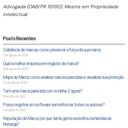
Advogada (OAB/PR 115150). Mestre em Propriedade
Intelectual
Posts Recentes
Colidência de marcas: como preservar a força da sua marca
5 de agosto de 2026
Qual a melhor empresa em registro de marca?
4 de agosto de 2026
Mapa da Marca: como analisar marcas parecidas e visualizar sua proteção
27 de julho de 2026
Tem uma marca parecida com a minha. E agora?
8 de julho de 2026
Posso registrar um software sem informar todos os autores?
3 de julho de 2026
Reputação de Marca: por que tanta gente acreditou na história da
Noruega?