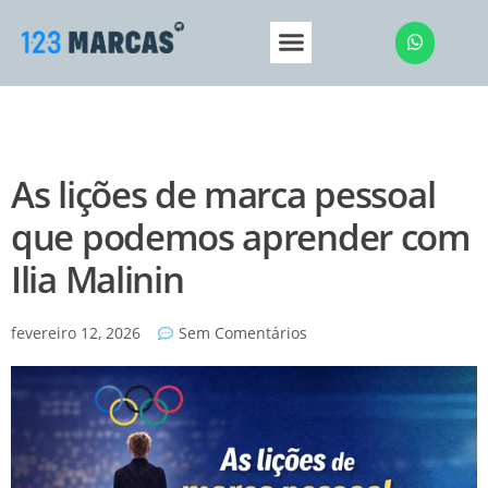
Sobre a 123 Marcas
Central de Ajuda
As lições de marca pessoal
que podemos aprender com
Ilia Malinin
fevereiro 12, 2026
Sem Comentários