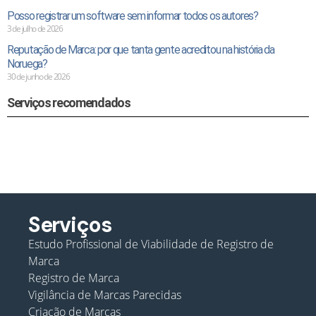
Posso registrar um software sem informar todos os autores?
3 de julho de 2026
Reputação de Marca: por que tanta gente acreditou na história da
Noruega?
30 de junho de 2026
Serviços recomendados
Serviços
Estudo Profissional de Viabilidade de Registro de
Marca
Registro de Marca
Vigilância de Marcas Parecidas
Criação de Marcas