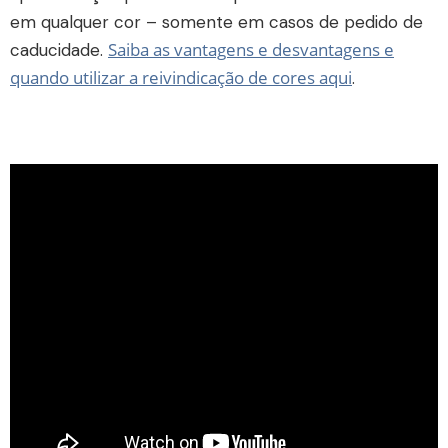
em qualquer cor – somente em casos de pedido de
Saiba as vantagens e desvantagens e
caducidade.
quando utilizar a reivindicação de cores aqui
.