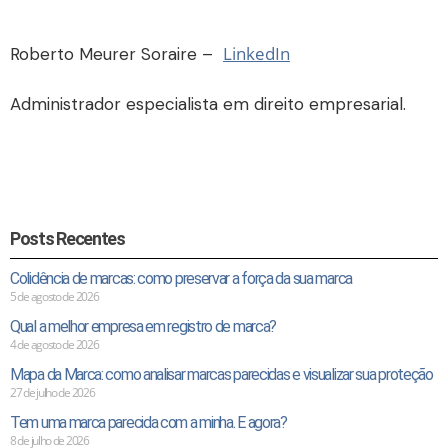
LinkedIn
Roberto Meurer Soraire –
Administrador especialista em direito empresarial.
Posts Recentes
Colidência de marcas: como preservar a força da sua marca
5 de agosto de 2026
Qual a melhor empresa em registro de marca?
4 de agosto de 2026
Mapa da Marca: como analisar marcas parecidas e visualizar sua proteção
27 de julho de 2026
Tem uma marca parecida com a minha. E agora?
8 de julho de 2026