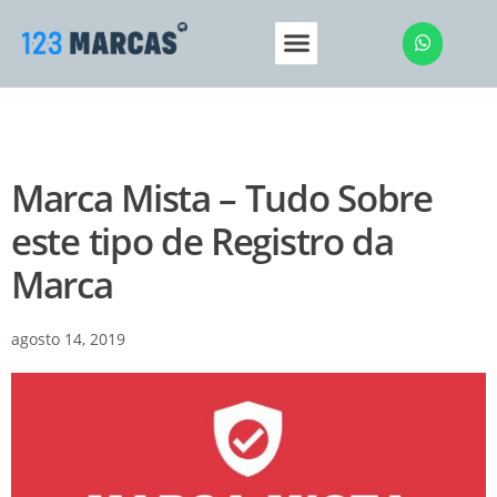
Sobre a 123 Marcas
Central de Ajuda
Marca Mista – Tudo Sobre
este tipo de Registro da
Marca
agosto 14, 2019