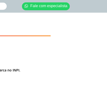
Fale com especialista
rca no INPI.