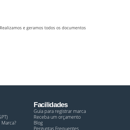
s. Realizamos e geramos todos os documentos
Facilidades
Guia para registrar marca
GPT)
Receba um orçamento
e Marca?
Blog
Perguntas Frequentes